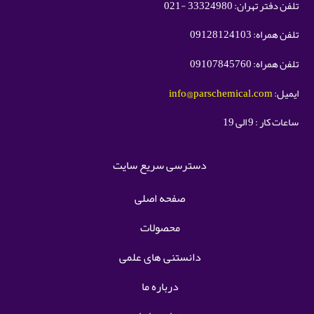
تلفن دفتر تهران: 33324980 -021
تلفن همراه: 09128124103
تلفن همراه: 09107845760
ایمیل:
info@parschemical.com
ساعات کار : 9 الی 19
دسترسی سریع سایت
صفحه اصلی
محصولات
دانستنی های علمی
درباره ما