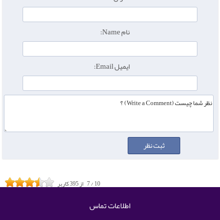
نام Name:
ایمیل Email:
10
/
7
از
395
کاربر
اطلاعات تماس