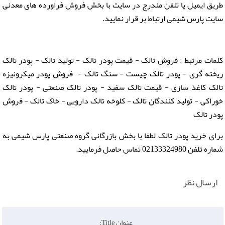
طریق ایمیل یا تلفن مندرج در سایت با بخش فروش فراورده های معدنی
سایت پارس شیمی ارتباط بر قرار نمایید.
کلمات مرتبط : فروش تالک - قیمت پودر تالک - تولید تالک - پودر تالک
ریخته گری - پودر تالک چیست - سنگ تالک - فروش پودر میکرونیزه
تالک کاغذ سازی - قیمت تالک سفید - پودر تالک صنعتی - پودر تالک
خوراکی - تولید کنندگان تالک - کلوخه تالک دارویی - خاک تالک - فروش
پودر تالک
برای خرید پودر تالک لطفا با بخش بازرگانی گروه صنعتی پارس شیمی به
شماره تلفن 02133324980 تماس حاصل فرمایید.
ارسال نظر
عنوان Title: