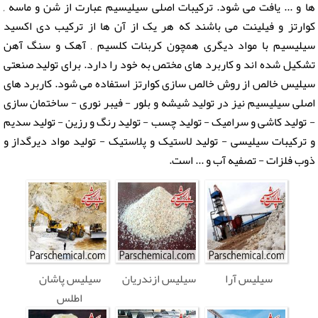
ها و ... یافت می شود. ترکیبات اصلی سیلیسیم عبارت از شن و ماسه ,
کوارتز و فیلینت می باشند که هر یک از آن ها از ترکیب دی اکسید
سیلیسیم با مواد دیگری همچون کربنات کلسیم , آهک و سنگ آهن
تشکیل شده اند و کاربرد های مختص به خود را دارد. برای تولید صنعتی
سیلیس خالص از روش خالص سازی کوارتز استفاده می شود. کاربرد های
اصلی سیلیسیم نیز در تولید شیشه و بلور - فیبر نوری - ساختمان سازی
- تولید کاشی و سرامیک - تولید چسب - تولید رنگ و رزین - تولید سدیم
و ترکیبات سیلیسی - تولید لاستیک و پلاستیک - تولید مواد دیرگداز و
ذوب فلزات - تصفیه آب و ... است.
سیلیس آرا
سیلیس ازندریان
سیلیس پاشان
اطلس