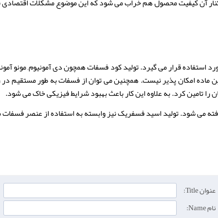
ار آن کیفیت محصول هم خراب می شود که این موضوع مشکلات اقتصادی فراو
رد استفاده قرار می گیرد. تولید کود فسفات همچون دی آمونیوم, مونو آمون
ن ماده امکان پذیر نیست. همچنین می توان از فسفات به طور مستقیم در ز
ن را تامین کرد. به علاوه این کار باعث بهبود شرایط فیزیکی خاک می شود.
رفته می شود. تولید اسید فسفریک نیز وابسته به استفاده از عنصر فسفات 
عنوان Title:
نام Name: