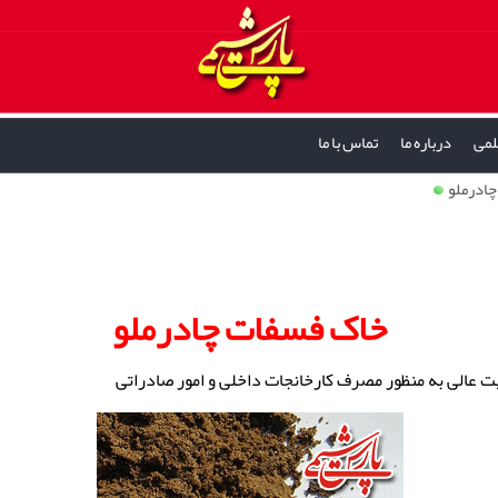
لمی
درباره ما
تماس با ما
ادرملو
خاک فسفات چادرملو
یت عالی به منظور مصرف کارخانجات داخلی و امور صادراتی