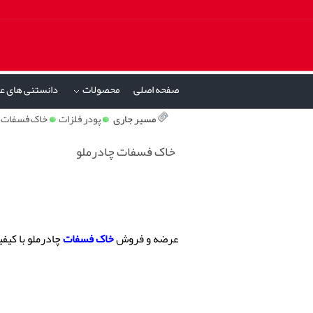
صفحه اصلی
محصولات
دانستنی های ع
»
مسیر جاری
پودر فلزات
خاک فسفات چ
خاک فسفات چادرملو
عرضه و فروش
خاک فسفات
چادرملو با کیف