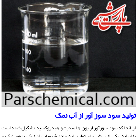
تولید
سود سوز آور
از آب نمک
از آنجا که سود سوزآور از یون ها سدیم و هیدروکسید تشکیل شده است
بنابراین یکی از روش های تولید این ماده شیمیایی از نمک یا همان کلرو