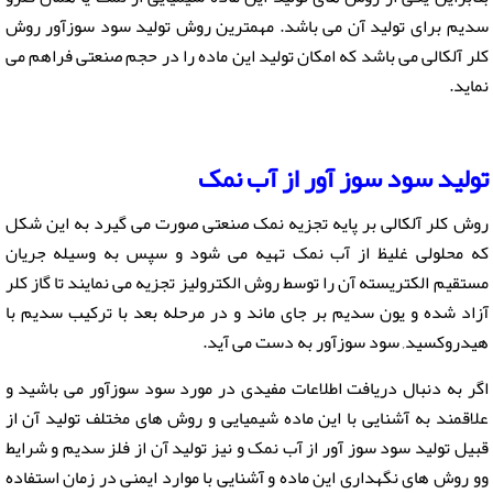
سدیم برای تولید آن می باشد. مهمترین روش تولید سود سوزآور روش
کلر آلکالی می باشد که امکان تولید این ماده را در حجم صنعتی فراهم می
نماید.
تولید
سود سوز آور
از آب نمک
روش کلر آلکالی بر پایه تجزیه نمک صنعتی صورت می گیرد به این شکل
که محلولی غلیظ از آب نمک تهیه می شود و سپس به وسیله جریان
مستقیم الکتریسته آن را توسط روش الکترولیز تجزیه می نمایند تا گاز کلر
آزاد شده و یون سدیم بر جای ماند و در مرحله بعد با ترکیب سدیم با
هیدروکسید, سود سوزآور به دست می آید.
اگر به دنبال دریافت اطلاعات مفیدی در مورد سود سوزآور می باشید و
علاقمند به آشنایی با این ماده شیمیایی و روش های مختلف تولید آن از
قبیل تولید
سود سوز آور
از آب نمک و نیز تولید آن از فلز سدیم و شرایط
وو روش های نگهداری این ماده و آشنایی با موارد ایمنی در زمان استفاده