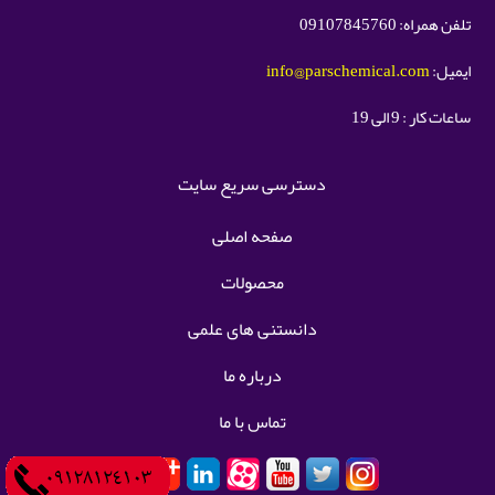
تلفن همراه: 09107845760
ایمیل:
info@parschemical.com
ساعات کار : 9 الی 19
دسترسی سریع سایت
صفحه اصلی
محصولات
دانستنی های علمی
درباره ما
تماس با ما