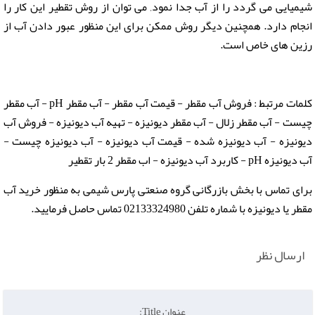
شیمیایی می گردد را از آب جدا نمود, می توان از روش تقطیر این کار را
انجام دارد. همچنین دیگر روش ممکن برای این منظور عبور دادن آب از
رزین های خاص است.
کلمات مرتبط : فروش آب مقطر - قیمت آب مقطر - آب مقطر pH - آب مقطر
چیست - آب مقطر زلال - آب مقطر دیونیزه -
تهیه آب دیونیزه
- فروش آب
دیونیزه - آب دیونیزه شده - قیمت آب دیونیزه - آب دیونیزه چیست -
آب دیونیزه pH - کاربرد آب دیونیزه - اب مقطر 2 بار تقطیر
برای تماس با بخش بازرگانی گروه صنعتی پارس شیمی به منظور خرید آب
مقطر یا دیونیزه با شماره تلفن 02133324980 تماس حاصل فرمایید.
ارسال نظر
عنوان Title: