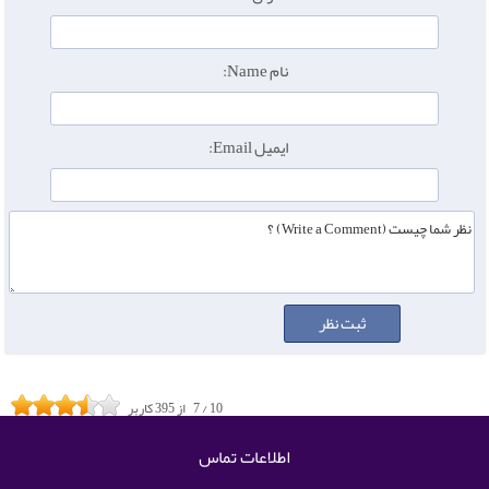
نام Name:
ایمیل Email:
10
/
7
از
395
کاربر
اطلاعات تماس