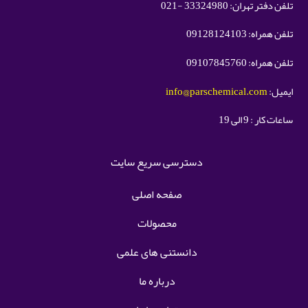
تلفن دفتر تهران: 33324980 -021
تلفن همراه: 09128124103
تلفن همراه: 09107845760
ایمیل:
info@parschemical.com
ساعات کار : 9 الی 19
دسترسی سریع سایت
صفحه اصلی
محصولات
دانستنی های علمی
درباره ما