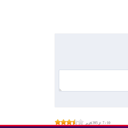
10
/
7
از
395
کاربر