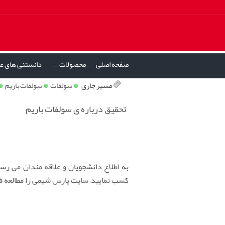
صفحه اصلی
محصولات
دانستنی های ع
»
مسیر جاری
سولفات
سولفات باریم
تحقیق درباره ی سولفات باریم
به اطلاع دانشجویان و علاقه مندان می رسان
کسب نمایید, سایت پارس شیمی را مطالعه فر