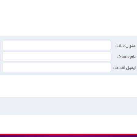
عنوان Title:
نام Name:
ایمیل Email: