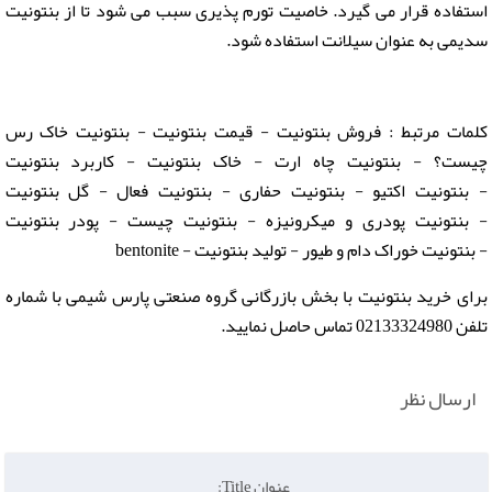
استفاده قرار می گیرد. خاصیت تورم پذیری سبب می شود تا از بنتونیت
سدیمی به عنوان سیلانت استفاده شود.
کلمات مرتبط : فروش بنتونیت - قیمت بنتونیت - بنتونیت خاک رس
چیست؟ - بنتونیت چاه ارت - خاک بنتونیت - کاربرد بنتونیت
- بنتونیت اکتیو - بنتونیت حفاری - بنتونیت فعال - گل بنتونیت
- بنتونیت پودری و میکرونیزه - بنتونیت چیست - پودر بنتونیت
- بنتونیت خوراک دام و طیور - تولید بنتونیت - bentonite
برای خرید بنتونیت با بخش بازرگانی گروه صنعتی پارس شیمی با شماره
تلفن 02133324980 تماس حاصل نمایید.
ارسال نظر
عنوان Title: