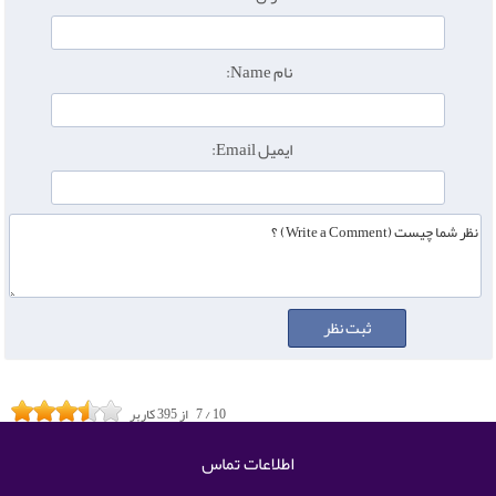
نام Name:
ایمیل Email:
10
/
7
از
395
کاربر
اطلاعات تماس