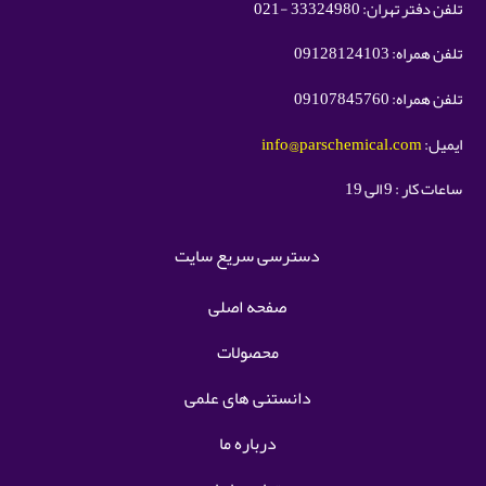
تلفن دفتر تهران: 33324980 -021
تلفن همراه: 09128124103
تلفن همراه: 09107845760
ایمیل:
info@parschemical.com
ساعات کار : 9 الی 19
دسترسی سریع سایت
صفحه اصلی
محصولات
دانستنی های علمی
درباره ما