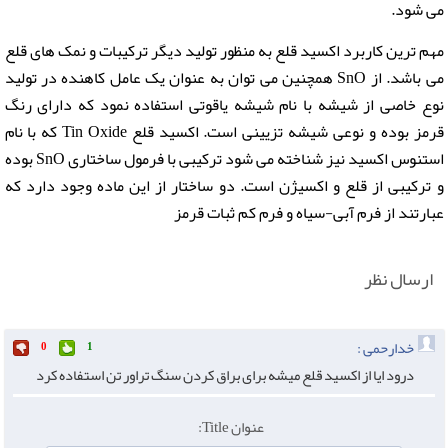
می شود.
مهم ترین کاربرد اکسید قلع به منظور تولید دیگر ترکیبات و نمک های قلع
می باشد. از SnO همچنین می توان به عنوان یک عامل کاهنده در تولید
نوع خاصی از شیشه با نام شیشه یاقوتی استفاده نمود که دارای رنگ
قرمز بوده و نوعی شیشه تزیینی است. اکسید قلع Tin Oxide که با نام
استنوس اکسید نیز شناخته می شود ترکیبی با فرمول ساختاری SnO بوده
و ترکیبی از قلع و اکسیژن است. دو ساختار از این ماده وجود دارد که
عبارتند از فرم آبی-سیاه و فرم کم ثبات قرمز
ارسال نظر
خدارحمی :
0
1
درود ایا از اکسید قلع میشه برای براق کردن سنگ تراور تن استفاده کرد
عنوان Title: