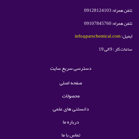
تلفن همراه: 09128124103
تلفن همراه: 09107845760
ایمیل:
info@parschemical.com
ساعات کار : 9 الی 19
دسترسی سریع سایت
صفحه اصلی
محصولات
دانستنی های علمی
درباره ما
تماس با ما