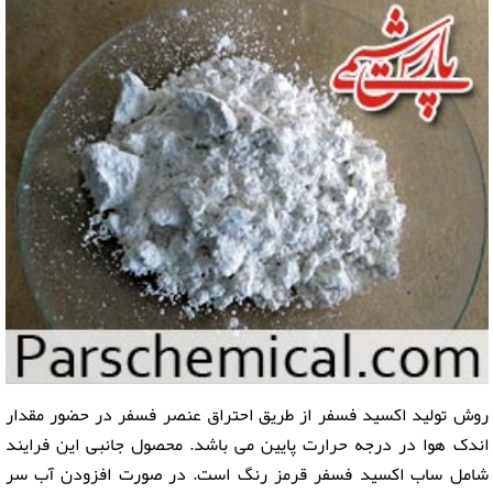
روش تولید اکسید فسفر از طریق احتراق عنصر فسفر در حضور مقدار
اندک هوا در درجه حرارت پایین می باشد. محصول جانبی این فرایند
شامل ساب اکسید فسفر قرمز رنگ است. در صورت افزودن آب سر