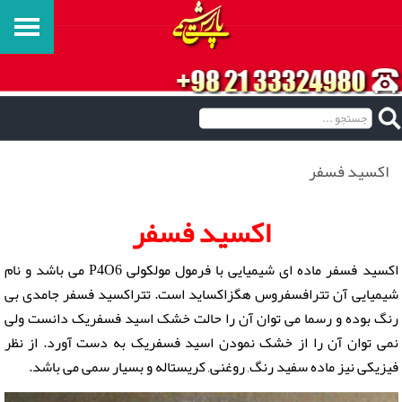
اکسید فسفر
اکسید فسفر
اکسید فسفر ماده ای شیمیایی با فرمول مولکولی P4O6 می باشد و نام
شیمیایی آن تترافسفروس هگزاکساید است. تتراکسید فسفر جامدی بی
رنگ بوده و رسما می توان آن را حالت خشک اسید فسفریک دانست ولی
نمی توان آن را از خشک نمودن اسید فسفریک به دست آورد. از نظر
فیزیکی نیز ماده سفید رنگ, روغنی, کریستاله و بسیار سمی می باشد.