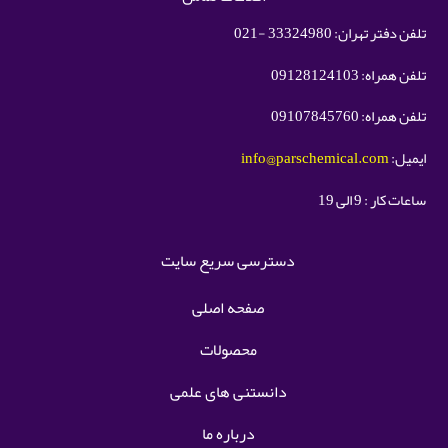
تلفن دفتر تهران: 33324980 -021
تلفن همراه: 09128124103
تلفن همراه: 09107845760
ایمیل:
info@parschemical.com
ساعات کار : 9 الی 19
دسترسی سریع سایت
صفحه اصلی
محصولات
دانستنی های علمی
درباره ما