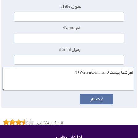
عنوان Title:
نام Name:
ایمیل Email:
10
/
7
از
394
کاربر
اطلاعات تماس