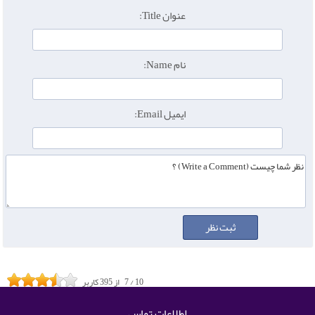
عنوان Title:
نام Name:
ایمیل Email:
10
/
7
از
395
کاربر
اطلاعات تماس