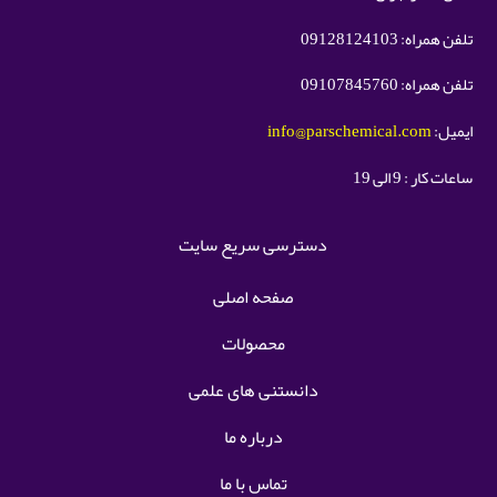
تلفن همراه: 09128124103
تلفن همراه: 09107845760
ایمیل:
info@parschemical.com
ساعات کار : 9 الی 19
دسترسی سریع سایت
صفحه اصلی
محصولات
دانستنی های علمی
درباره ما
تماس با ما