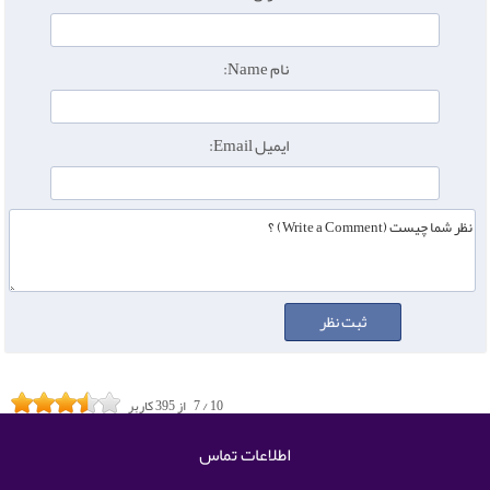
نام Name:
ایمیل Email:
10
/
7
از
395
کاربر
اطلاعات تماس