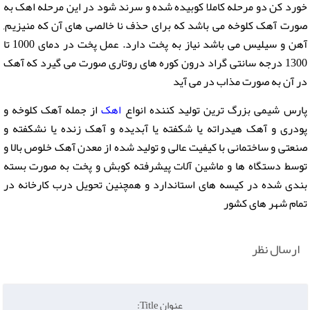
خورد کن دو مرحله کاملا کوبیده شده و سرند شود در این مرحله اهک به
صورت آهک کلوخه می باشد که برای حذف نا خالصی های آن که منیزیم,
آهن و سیلیس می باشد نیاز به پخت دارد. عمل پخت در دمای 1000 تا
1300 درجه سانتی گراد درون کوره های روتاری صورت می گیرد که آهک
در آن به صورت مذاب در می آید
پارس شیمی بزرگ ترین تولید کننده انواع
اهک
از جمله آهک کلوخه و
پودری و آهک هیدراته یا شکفته یا آبدیده و آهک زنده یا نشکفته و
صنعتی و ساختمانی با کیفیت عالی و تولید شده از معدن آهک خلوص بالا و
توسط دستگاه ها و ماشین آلات پیشرفته کوبش و پخت به صورت بسته
بندی شده در کیسه های استاندارد و همچنین تحویل درب کارخانه در
تمام شهر های کشور
ارسال نظر
عنوان Title: