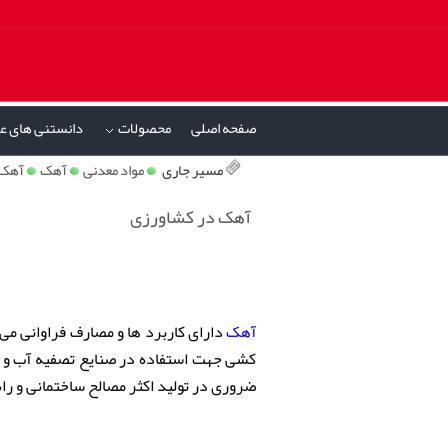
صفحه اصلی
محصولات
دانستنی های ع
»
مسیر جاری
مواد معدنی
آهک
آهک 
آهک در کشاورزی
آهک
دارای کاربرد ها و مصارف فراوانی می 
کشی جهت استفاده در صنایع تصفیه آب و فا
ضروری در تولید اکثر مصالح ساختمانی و را