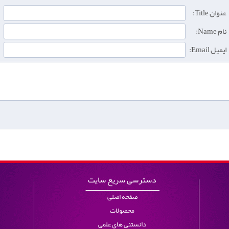
عنوان Title:
نام Name:
ایمیل Email:
دسترسی سریع سایت
صفحه اصلی
محصولات
دانستنی های علمی