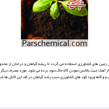
ر زمین های کشاورزی استفاده می گردد تا ریشه گیاهان و درختان از محد
های کشاورزی که میزان اسید خاک بالاست از آهک جهت بالانس نمودن pH خاک س
آب و و گاها ورود کود های کشاورزی سبب رشد گیاهان در کف این کانال ها 